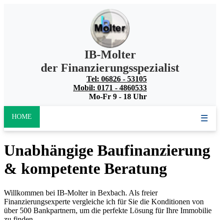
IB-Molter
der Finanzierungsspezialist
Tel: 06826 - 53105
Mobil: 0171 - 4860533
Mo-Fr 9 - 18 Uhr
HOME
☰
Unabhängige Baufinanzierung
& kompetente Beratung
Willkommen bei IB-Molter in Bexbach. Als freier
Finanzierungsexperte vergleiche ich für Sie die Konditionen von
über 500 Bankpartnern, um die perfekte Lösung für Ihre Immobilie
zu finden.