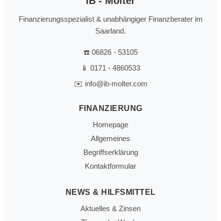
IB - Molter
Finanzierungsspezialist & unabhängiger Finanzberater im
Saarland.
☎️
06826 - 53105
📱
0171 - 4860533
✉️
info@ib-molter.com
FINANZIERUNG
Homepage
Allgemeines
Begriffserklärung
Kontaktformular
NEWS & HILFSMITTEL
Aktuelles & Zinsen